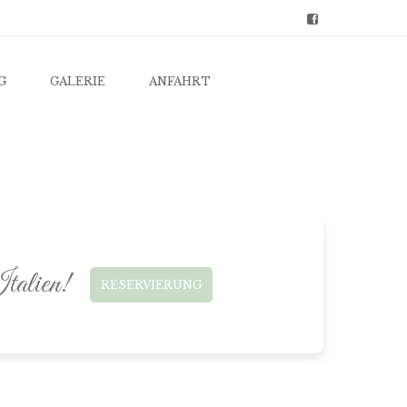
G
GALERIE
ANFAHRT
Italien!
RESERVIERUNG