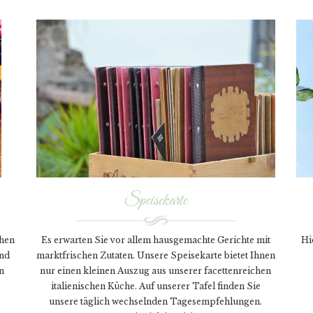
Speisekarte
chen
Es erwarten Sie vor allem hausgemachte Gerichte mit
Hi
und
marktfrischen Zutaten. Unsere Speisekarte bietet Ihnen
n
nur einen kleinen Auszug aus unserer facettenreichen
italienischen Küche. Auf unserer Tafel finden Sie
unsere täglich wechselnden Tagesempfehlungen.